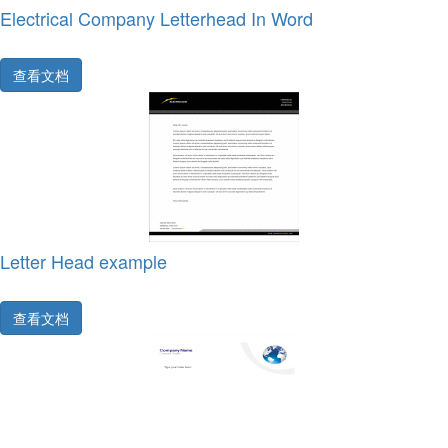
Electrical Company Letterhead In Word
查看文档
Letter Head example
查看文档