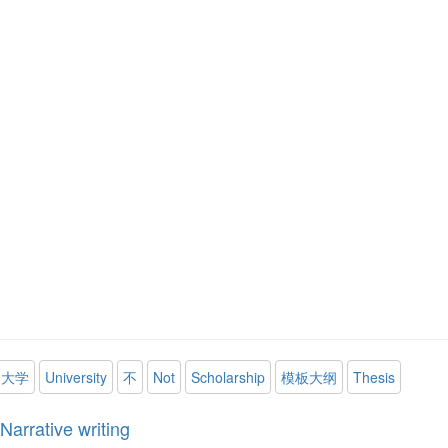
大学
University
不
Not
Scholarship
模板大纲
Thesis
Narrative writing