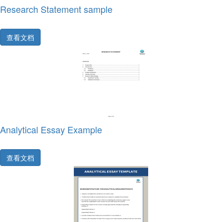
Research Statement sample
查看文档
Analytical Essay Example
查看文档