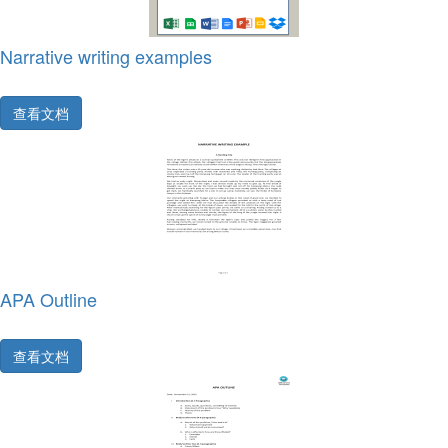
Narrative writing examples
查看文档
APA Outline
查看文档