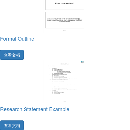
Formal Outline
查看文档
Research Statement Example
查看文档