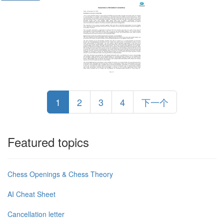
1
2
3
4
下一个
Featured topics
Chess Openings & Chess Theory
AI Cheat Sheet
Cancellation letter