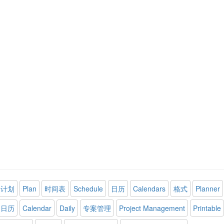
计划
Plan
时间表
Schedule
日历
Calendars
格式
Planner
日历
Calendar
Daily
专案管理
Project Management
Printable