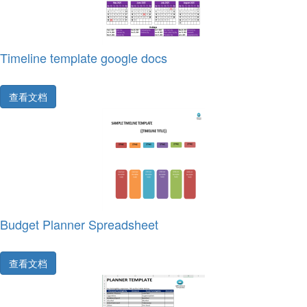
Timeline template google docs
查看文档
Budget Planner Spreadsheet
查看文档