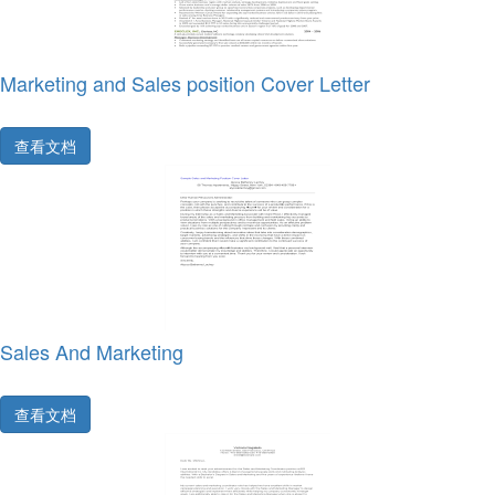
Marketing and Sales position Cover Letter
查看文档
Sales And Marketing
查看文档