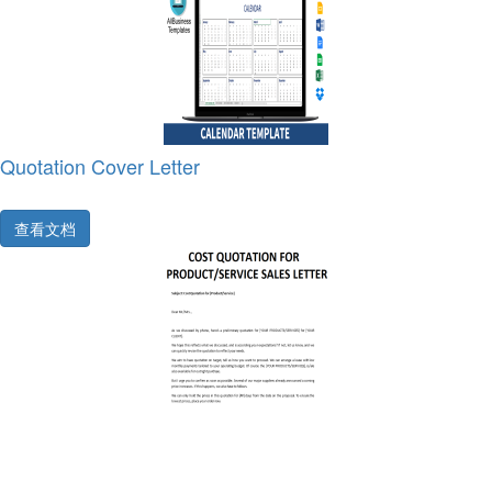
Quotation Cover Letter
查看文档