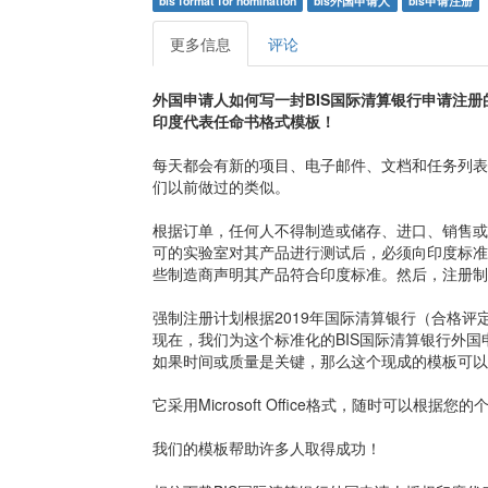
bis format for nomination
bis外国申请人
bis申请注册
更多信息
评论
外国申请人如何写一封BIS国际清算银行申请注册
印度代表任命书格式模板！
每天都会有新的项目、电子邮件、文档和任务列表
们以前做过的类似。
根据订单，任何人不得制造或储存、进口、销售或
可的实验室对其产品进行测试后，必须向印度标准
些制造商声明其产品符合印度标准。然后，注册制
强制注册计划根据2019年国际清算银行（合格评
现在，我们为这个标准化的BIS国际清算银行外
如果时间或质量是关键，那么这个现成的模板可以
它采用Microsoft Office格式，随时可以根据
我们的模板帮助许多人取得成功！