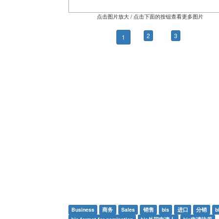
点击图片放大 / 点击下面的按钮查看更多图片
2
3
1
Business
商务
Sales
销售
bis
进口
分销
b