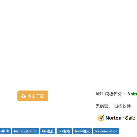
ABT 模板评分： 8
点击下载
无病毒。 扫描软件：
is申请
bis registration
bis注册
bis标准
bis申请人
bis nomination