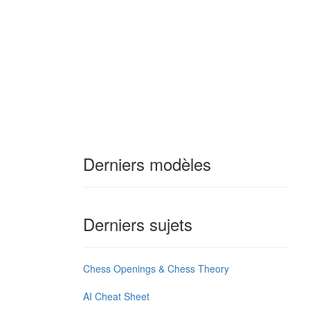
Derniers modèles
Derniers sujets
Chess Openings & Chess Theory
AI Cheat Sheet