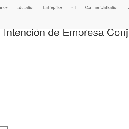
nance
Éducation
Entreprise
RH
Commercialisation
V
de Intención de Empresa Con