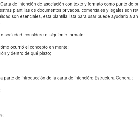
 Carta de intención de asociación con texto y formato como punto de p
uestras plantillas de documentos privados, comerciales y legales son re
alidad son esenciales, esta plantilla lista para usar puede ayudarlo a a
.
 sociedad, considere el siguiente formato:
cómo ocurrió el concepto en mente;
ión y dentro de qué plazo;
 parte de introducción de la carta de intención: Estructura General;
;
s;