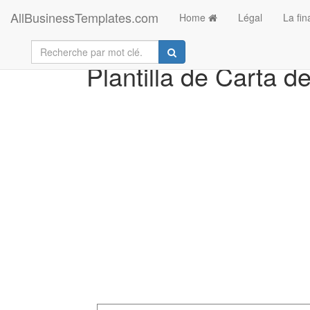
AllBusinessTemplates.com
Home
Légal
La fi
Plantilla de Carta 