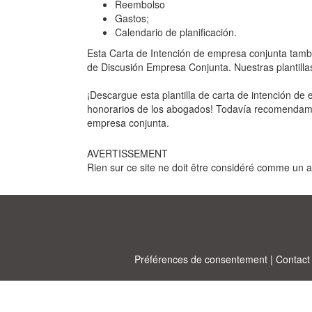
Reembolso
Gastos;
Calendario de planificación.
Esta Carta de Intención de empresa conjunta tam
de Discusión Empresa Conjunta. Nuestras plantillas
¡Descargue esta plantilla de carta de intención de
honorarios de los abogados! Todavía recomendamos
empresa conjunta.
AVERTISSEMENT
Rien sur ce site ne doit être considéré comme un avi
Préférences de consentement
|
Contact
Allbu