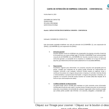
Cliquez sur l'image pour zoomer / Cliquez sur le bouton ci-de
pour voir plus d'images