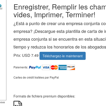
Enregistrer, Remplir les cha
vides, Imprimer, Terminer!
¿Está a punto de crear una empresa conjunta co
empresa? ¡Descargue esta plantilla de carta de i
empresa conjunta si se encuentra en esta situaci
tiempo y reduzca los honorarios de los abogados
Prix: USD 7.49
Téléchargez-le maintenant
Paiements:
Cartes de crédit traitées par PayPal
Formats de fichiers premium disponibles:
ssous