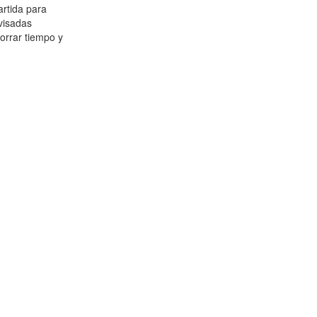
artida para
visadas
horrar tiempo y