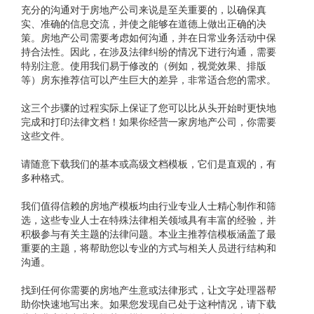
充分的沟通对于房地产公司来说是至关重要的，以确保真
实、准确的信息交流，并使之能够在道德上做出正确的决
策。房地产公司需要考虑如何沟通，并在日常业务活动中保
持合法性。因此，在涉及法律纠纷的情况下进行沟通，需要
特别注意。使用我们易于修改的（例如，视觉效果、排版
等）房东推荐信可以产生巨大的差异，非常适合您的需求。
这三个步骤的过程实际上保证了您可以比从头开始时更快地
完成和打印法律文档！如果你经营一家房地产公司，你需要
这些文件。
请随意下载我们的基本或高级文档模板，它们是直观的，有
多种格式。
我们值得信赖的房地产模板均由行业专业人士精心制作和筛
选，这些专业人士在特殊法律相关领域具有丰富的经验，并
积极参与有关主题的法律问题。本业主推荐信模板涵盖了最
重要的主题，将帮助您以专业的方式与相关人员进行结构和
沟通。
找到任何你需要的房地产生意或法律形式，让文字处理器帮
助你快速地写出来。如果您发现自己处于这种情况，请下载