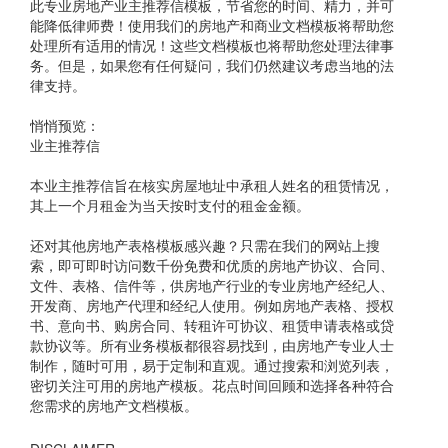
此专业房地产业主推荐信模板，节省您的时间、精力，并可
能降低律师费！使用我们的房地产和商业文档模板将帮助您
处理所有适用的情况！这些文档模板也将帮助您处理法律事
务。但是，如果您有任何疑问，我们仍然建议考虑当地的法
律支持。
悄悄预览：
业主推荐信
本业主推荐信旨在核实房屋地址中承租人姓名的租赁情况，
其上一个月租金为当天按时支付的租金金额。
还对其他房地产表格模板感兴趣？只需在我们的网站上搜
索，即可即时访问数千份免费和优质的房地产协议、合同、
文件、表格、信件等，供房地产行业的专业房地产经纪人、
开发商、房地产代理和经纪人使用。例如房地产表格、授权
书、意向书、购房合同、转租许可协议、租赁申请表格或贷
款协议等。所有业务模板都很容易找到，由房地产专业人士
制作，随时可用，易于定制和直观。通过搜索和浏览列表，
密切关注可用的房地产模板。花点时间回顾和选择各种符合
您需求的房地产文档模板。