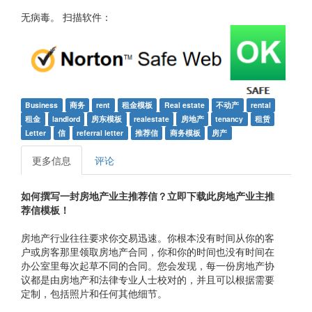
无病毒。 扫描软件：
Business
商务
rent
租金模板
Real estate
不动产
rental
租金
landlord
房东模板
realestate
房地产
tenancy
租赁
Letter
信
referral letter
推荐信
商务模板
房产
更多信息
评论
如何撰写一封房地产业主推荐信？立即下载此房地产业主推
荐信模板！
房地产行业往往要求你交易迅速。你根本没有时间从你的客
户或房客那里领取房地产合同，你和你的时间也没有时间在
办公室里每次起草不同的合同。您会发现，每一份房地产协
议都是由房地产和法律专业人士校对的，并且可以根据需要
定制，包括照片和任何其他细节。