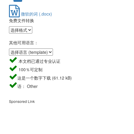
微软的词 (.docx)
免费文件转换
其他可用语言：
本文档已通过专业认证
100％可定制
这是一个数字下载 (61.12 kB)
语： Other
Sponsored Link