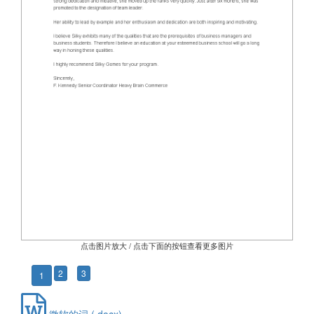
点击图片放大 / 点击下面的按钮查看更多图片
2
3
1
微软的词 (.docx)