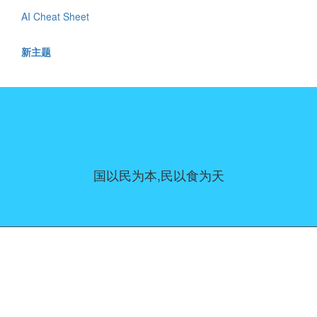
AI Cheat Sheet
新主题
国以民为本,民以食为天