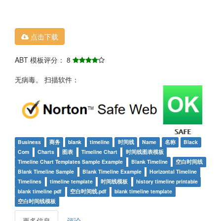
点击下载
ABT 模板评分： 8
无病毒。 扫描软件：
Business
商务
blank
timeline
时间线
Name
名称
Black
Com
Charts
图表
Timeline Chart
时间线图表模板
Timeline Chart Templates Sample Example
Blank Timeline
空白时间线
Blank Timeline Sample
Blank Timeline Example
Horizontal Timeline
Timelines
timeline template
时间线模板
history timeline printable
blank timeline pdf
空白时间线.pdf
blank timeline template
空白时间线模板
更多信息
评论