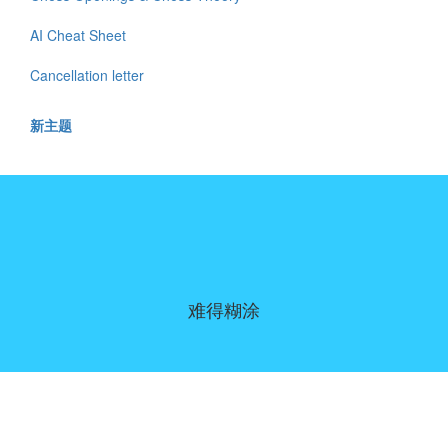
AI Cheat Sheet
Cancellation letter
新主题
难得糊涂