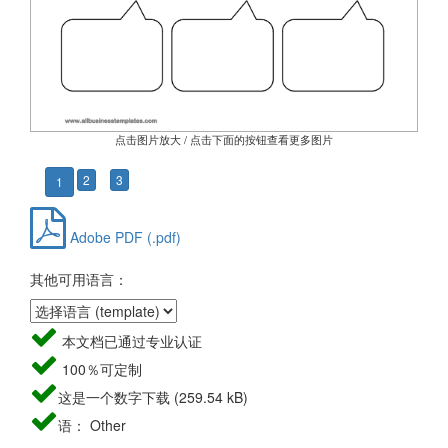
点击图片放大 / 点击下面的按钮查看更多图片
2
3
1
Adobe PDF (.pdf)
其他可用语言：
本文档已通过专业认证
100％可定制
这是一个数字下载 (259.54 kB)
语： Other