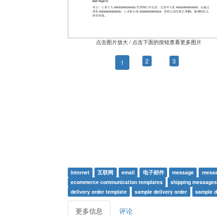
点击图片放大 / 点击下面的按钮查看更多图片
2
3
1
Internet
互联网
email
电子邮件
message
messa
ecommerce communication templates
shipping message
delivery order template
sample delivery order
sample d
更多信息
评论