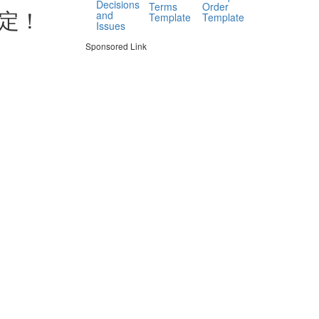
Decisions
Terms
Order
定！
and
Template
Template
Issues
Sponsored Link