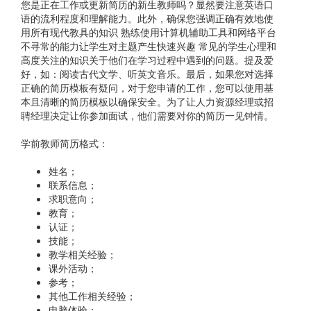
您是正在工作或更新简历的新生教师吗？显然要注意英语口
语的流利程度和理解能力。此外，确保您强调正确有效地使
用所有现代教具的知识 熟练使用计算机辅助工具和网络平台
不寻常的能力让学生对主题产生快速兴趣 常见的学生心理和
高度关注的知识关于他们在学习过程中遇到的问题。提及爱
好，如：阅读古代文学、听英文音乐。最后，如果您对选择
正确的简历模板有疑问，对于您申请的工作，您可以使用基
本且清晰的简历模板以确保安全。为了让人力资源经理或招
聘经理决定让你参加面试，他们需要对你的简历一见钟情。
学前教师简历格式：
姓名；
联系信息；
求职意向；
教育；
认证；
技能；
教学相关经验；
课外活动；
参考；
其他工作相关经验；
电脑体验；