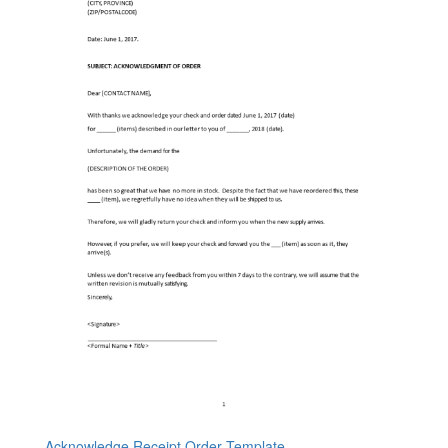
Acknowledge Receipt Order Template