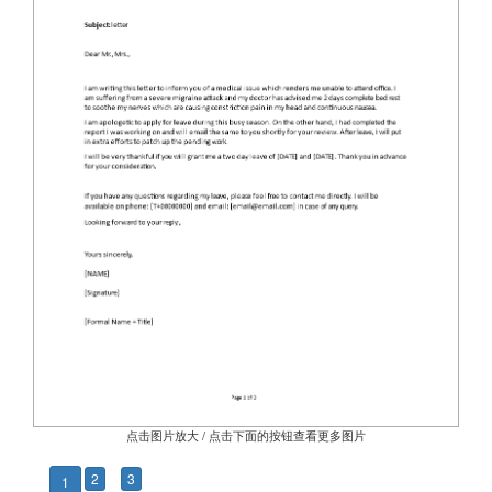
点击图片放大 / 点击下面的按钮查看更多图片
2
3
1