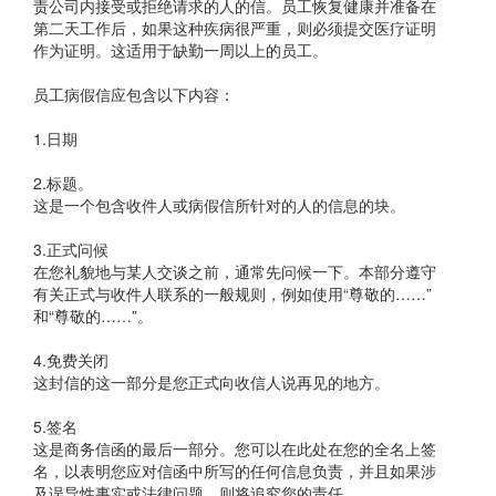
责公司内接受或拒绝请求的人的信。员工恢复健康并准备在
第二天工作后，如果这种疾病很严重，则必须提交医疗证明
作为证明。这适用于缺勤一周以上的员工。
员工病假信应包含以下内容：
1.日期
2.标题。
这是一个包含收件人或病假信所针对的人的信息的块。
3.正式问候
在您礼貌地与某人交谈之前，通常先问候一下。本部分遵守
有关正式与收件人联系的一般规则，例如使用“尊敬的……”
和“尊敬的……”。
4.免费关闭
这封信的这一部分是您正式向收信人说再见的地方。
5.签名
这是商务信函的最后一部分。您可以在此处在您的全名上签
名，以表明您应对信函中所写的任何信息负责，并且如果涉
及误导性事实或法律问题，则将追究您的责任。