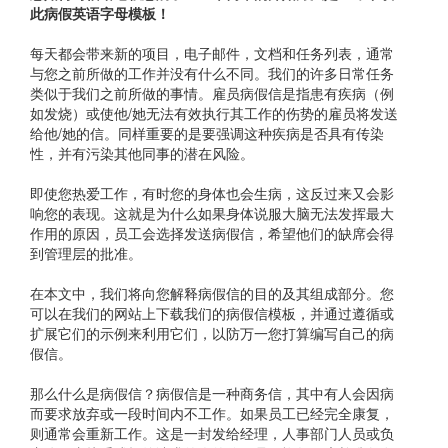
此病假英语字母模板！
每天都会带来新的项目，电子邮件，文档和任务列表，通常
与您之前所做的工作并没有什么不同。我们的许多日常任务
类似于我们之前所做的事情。雇员病假信是指患有疾病（例
如发烧）或使他/她无法有效执行其工作的伤势的雇员将发送
给他/她的信。同样重要的是要强调这种疾病是否具有传染
性，并有污染其他同事的潜在风险。
即使您热爱工作，有时您的身体也会生病，这反过来又会影
响您的表现。这就是为什么如果身体说服大脑无法发挥最大
作用的原因，员工会选择发送病假信，希望他们的缺席会得
到管理层的批准。
在本文中，我们将向您解释病假信的目的及其组成部分。您
可以在我们的网站上下载我们的病假信模板，并通过遵循或
扩展它们的示例来利用它们，以防万一您打算编写自己的病
假信。
那么什么是病假信？病假信是一种商务信，其中有人会因病
而要求放弃或一段时间内不工作。如果员工已经完全康复，
则通常会重新工作。这是一封发给经理，人事部门人员或负