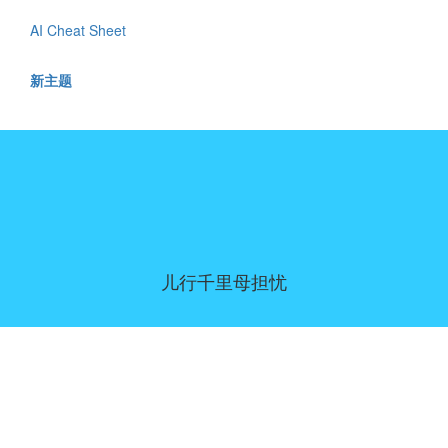
AI Cheat Sheet
新主题
儿行千里母担忧