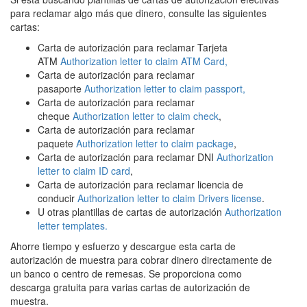
para reclamar algo más que dinero, consulte las siguientes
cartas:
Carta de autorización para reclamar Tarjeta
ATM
Authorization letter to claim ATM Card,
Carta de autorización para reclamar
pasaporte
Authorization letter to claim passport,
Carta de autorización para reclamar
cheque
Authorization letter to claim check
,
Carta de autorización para reclamar
paquete
Authorization letter to claim package
,
Carta de autorización para reclamar DNI
Authorization
letter to claim ID card
,
Carta de autorización para reclamar licencia de
conducir
Authorization letter to claim Drivers license
.
U otras plantillas de cartas de autorización
Authorization
letter templates.
Ahorre tiempo y esfuerzo y descargue esta carta de
autorización de muestra para cobrar dinero directamente de
un banco o centro de remesas. Se proporciona como
descarga gratuita para varias cartas de autorización de
muestra.