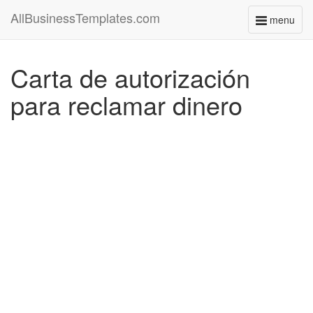
AllBusinessTemplates.com
menu
Toggle
navigati
Carta de autorización
para reclamar dinero