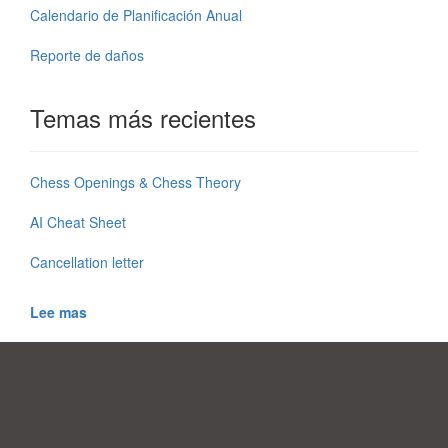
Calendario de Planificación Anual
Reporte de daños
Temas más recientes
Chess Openings & Chess Theory
AI Cheat Sheet
Cancellation letter
Lee mas