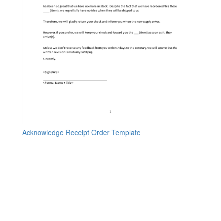
Acknowledge Receipt Order Template