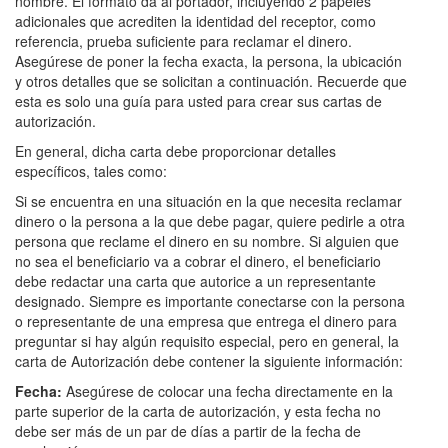
nombre. El formato da al portador, incluyendo 2 papeles
adicionales que acrediten la identidad del receptor, como
referencia, prueba suficiente para reclamar el dinero.
Asegúrese de poner la fecha exacta, la persona, la ubicación
y otros detalles que se solicitan a continuación. Recuerde que
esta es solo una guía para usted para crear sus cartas de
autorización.
En general, dicha carta debe proporcionar detalles
específicos, tales como:
Si se encuentra en una situación en la que necesita reclamar
dinero o la persona a la que debe pagar, quiere pedirle a otra
persona que reclame el dinero en su nombre. Si alguien que
no sea el beneficiario va a cobrar el dinero, el beneficiario
debe redactar una carta que autorice a un representante
designado. Siempre es importante conectarse con la persona
o representante de una empresa que entrega el dinero para
preguntar si hay algún requisito especial, pero en general, la
carta de Autorización debe contener la siguiente información:
Fecha:
Asegúrese de colocar una fecha directamente en la
parte superior de la carta de autorización, y esta fecha no
debe ser más de un par de días a partir de la fecha de