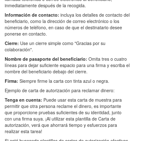
inmediatamente después de la recogida.
Información de contacto:
incluya los detalles de contacto del
beneficiario, como la dirección de correo electrónico o los
números de teléfono, en caso de que el destinatario desee
ponerse en contacto.
Cierre:
Use un cierre simple como "Gracias por su
colaboración".
Nombre de pasaporte del beneficiario:
Omita tres o cuatro
líneas para dejar suficiente espacio para una firma y escriba el
nombre del beneficiario debajo del cierre.
Firma:
Siempre firme la carta con tinta azul o negra.
Ejemplo de carta de autorización para reclamar dinero:
Tenga en cuenta:
Puede usar esta carta de muestra para
permitir que otra persona reclame el dinero, es importante
que proporcione pruebas suficientes de su identidad, junto
con una firma suya. ¡Al utilizar esta plantilla de Carta de
autorización, verá que ahorrará tiempo y esfuerzos para
realizar esta tarea!
Si está buscando plantillas de cartas de autorización efectivas