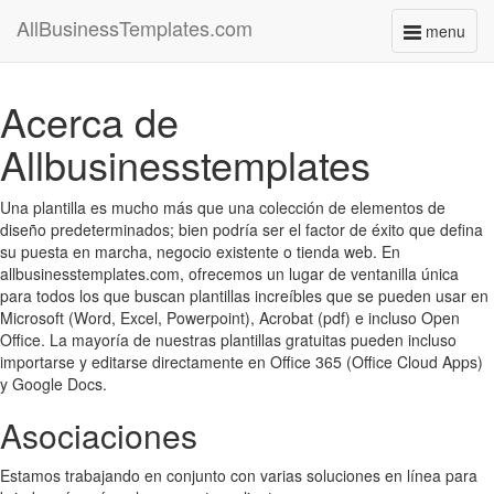
AllBusinessTemplates.com
menu
Toggle
navigati
Acerca de
Allbusinesstemplates
Una plantilla es mucho más que una colección de elementos de
diseño predeterminados; bien podría ser el factor de éxito que defina
su puesta en marcha, negocio existente o tienda web. En
allbusinesstemplates.com, ofrecemos un lugar de ventanilla única
para todos los que buscan plantillas increíbles que se pueden usar en
Microsoft (Word, Excel, Powerpoint), Acrobat (pdf) e incluso Open
Office. La mayoría de nuestras plantillas gratuitas pueden incluso
importarse y editarse directamente en Office 365 (Office Cloud Apps)
y Google Docs.
Asociaciones
Estamos trabajando en conjunto con varias soluciones en línea para