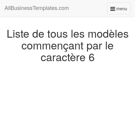
AllBusinessTemplates.com
menu
Toggle
navigati
Liste de tous les modèles
commençant par le
caractère 6