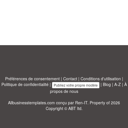
Préférences de consentement
|
Contact
|
Conditions d'utilisation
|
Politique de confidentialité
|
|
Blog
|
A-Z
|
À
Publiez votre propre modèle
propos de nous
Allbusinesstemplates.com
conçu par
Ren-IT
. Property of 2026
Copyright © ABT ltd.