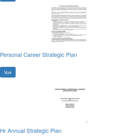
Personal Career Strategic Plan
Vue
Hr Annual Strategic Plan