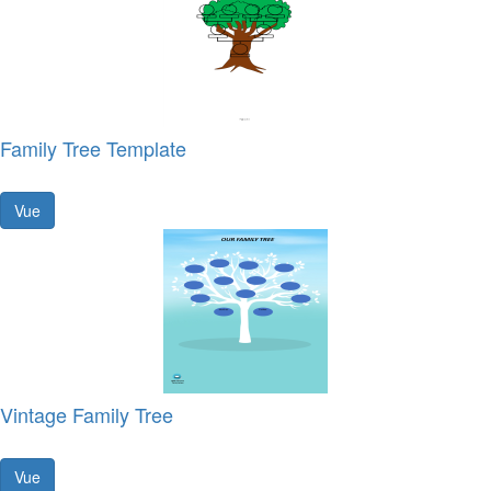
Family Tree Template
Vue
Vintage Family Tree
Vue