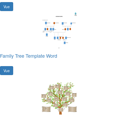
Vue
Family Tree Template Word
Vue