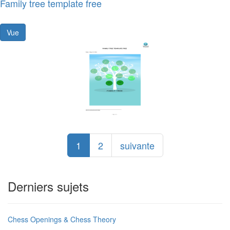
Family tree template free
Vue
1
2
suivante
Derniers sujets
Chess Openings & Chess Theory