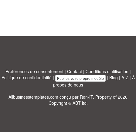
Préférences de consentement
|
Contact
|
Conditions d'utilisation
|
Politique de confidentialité
|
|
Blog
|
A-Z
|
À
Publiez votre propre modèle
propos de nous
Allbusinesstemplates.com
conçu par
Ren-IT
. Property of 2026
Copyright © ABT ltd.