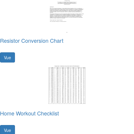
Resistor Conversion Chart
Vue
Home Workout Checklist
Vue