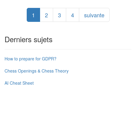
1
2
3
4
suivante
Derniers sujets
How to prepare for GDPR?
Chess Openings & Chess Theory
AI Cheat Sheet