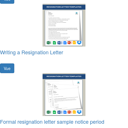
Writing a Resignation Letter
Vue
Formal resignation letter sample notice period