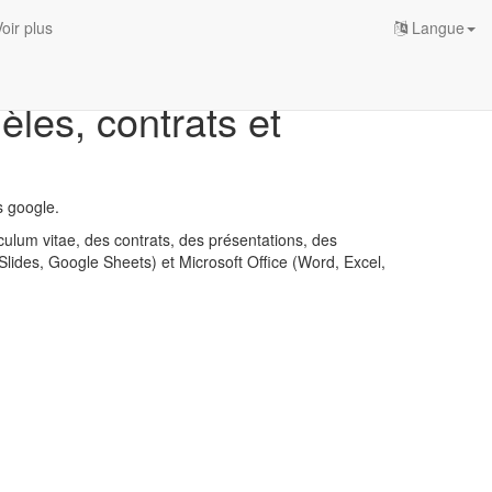
oir plus
Langue
les, contrats et
s google.
iculum vitae, des contrats, des présentations, des
Slides, Google Sheets) et Microsoft Office (Word, Excel,