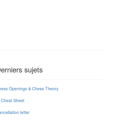
erniers sujets
hess Openings & Chess Theory
 Cheat Sheet
ncellation letter