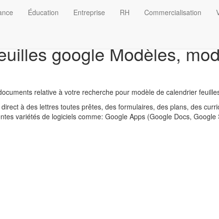
nance
Éducation
Entreprise
RH
Commercialisation
V
euilles google Modèles, modè
ocuments relative à votre recherche pour modèle de calendrier feuille
direct à des lettres toutes prêtes, des formulaires, des plans, des curr
érentes variétés de logiciels comme: Google Apps (Google Docs, Google 