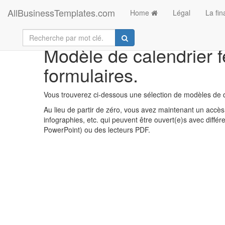
AllBusinessTemplates.com
Home
Légal
La fi
Modèle de calendrier f
formulaires.
Vous trouverez ci-dessous une sélection de modèles de d
Au lieu de partir de zéro, vous avez maintenant un accès 
infographies, etc. qui peuvent être ouvert(e)s avec diff
PowerPoint) ou des lecteurs PDF.