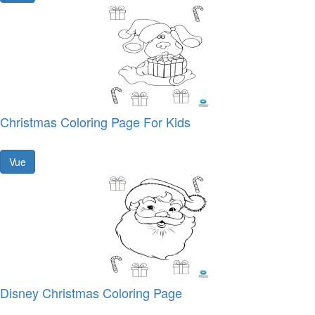
Christmas Coloring Page For Kids
Vue
Disney Christmas Coloring Page