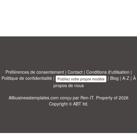
Préférences de consentement
|
Contact
|
Conditions d'utilisation
|
Politique de confidentialité
|
|
Blog
|
A-Z
|
À
Publiez votre propre modèle
propos de nous
Allbusinesstemplates.com
conçu par
Ren-IT
. Property of 2026
Copyright © ABT ltd.