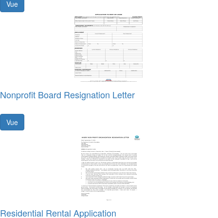
Vue
Nonprofit Board Resignation Letter
Vue
Residential Rental Application