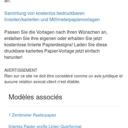
an:
Sammlung von kostenlos bedruckbaren
linierten/karierten und Millimeterpapiervorlagen
Passen Sie die Vorlagen nach Ihren Wünschen an,
erstellen Sie Ihre eigenen oder erhalten Sie jetzt
kostenlose linierte Papierdesigns! Laden Sie diese
druckbare kariertes Papier-Vorlage jetzt einfach
herunter!
AVERTISSEMENT
Rien sur ce site ne doit être considéré comme un avis juridique et
aucune relation avocat-client n'est établie.
Modèles associés
1 Zentimeter Rasterpapier
liniertes Papier große Linien Querformat