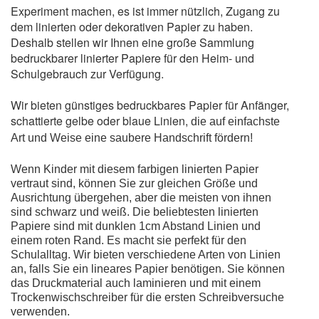
Experiment machen, es ist immer nützlich, Zugang zu
dem linierten oder dekorativen Papier zu haben.
Deshalb stellen wir Ihnen eine große Sammlung
bedruckbarer linierter Papiere für den Heim- und
Schulgebrauch zur Verfügung.
Wir bieten günstiges bedruckbares Papier für Anfänger,
schattierte gelbe oder blaue Linien,
die auf einfachste
Art und Weise eine saubere Handschrift fördern!
Wenn Kinder mit diesem farbigen linierten Papier
vertraut sind, können Sie zur gleichen Größe und
Ausrichtung übergehen, aber die meisten von ihnen
sind schwarz und weiß. Die beliebtesten linierten
Papiere sind mit dunklen 1cm Abstand Linien und
einem roten Rand. Es macht sie perfekt für den
Schulalltag. Wir bieten verschiedene Arten von Linien
an, falls Sie ein lineares Papier benötigen. Sie können
das Druckmaterial auch laminieren und mit einem
Trockenwischschreiber für die ersten Schreibversuche
verwenden.