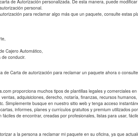
 carta de Autorización personalizada. De esta manera, puede modificar
autorización personal.
utorización para reclamar algo más que un paquete, consulte estas plan
,
te,
 de Cajero Automático,
 de conducir.
la de Carta de autorización para reclamar un paquete ahora o consulte o
com proporciona muchos tipos de plantillas legales y comerciales en 
entas, adquisiciones, derecho, notaría, finanzas, recursos humanos,
 etc. Simplemente busque en nuestro sitio web y tenga acceso instantán
cartas, informes, planes y currículos gratuitos y premium utilizados po
n fáciles de encontrar, creadas por profesionales, listas para usar, fácil
torizar a la persona a reclamar mi paquete en su oficina, ya que actu