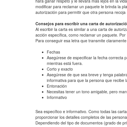
hará ganar respeto y le llevará más lejos en la vida
modificar para reclamar un paquete le brinda la pla
autorización para permitir que otra persona recoj
Consejos para escribir una carta de autorizaci
Al escribir la carta es similar a una carta de autor
acción específica, como reclamar un paquete. Por l
Para conseguir esa letra que transmite claramente 
Fechas
Asegúrese de especificar la fecha correcta 
mientras está fuera.
Corto y exacto
Asegúrese de que sea breve y tenga palabras 
informativa para que la persona que recibe la
Entonación
Necesitas tener un tono amigable, pero mant
Informativo
Sea específico e informativo. Como todas las cartas
proporcionar los detalles completos de las persona
Dependiendo del tipo de documentos (grado de priv