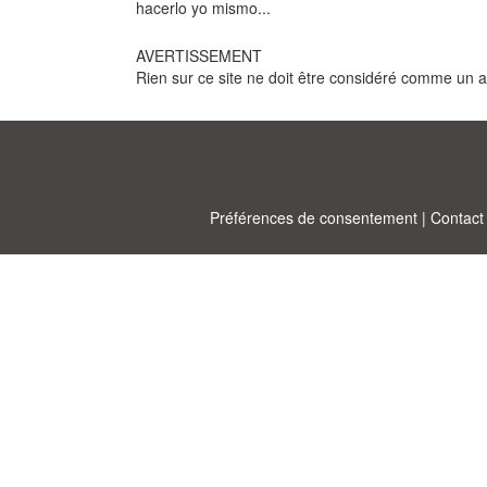
hacerlo yo mismo...
AVERTISSEMENT
Rien sur ce site ne doit être considéré comme un avi
Préférences de consentement
|
Contact
Allbu