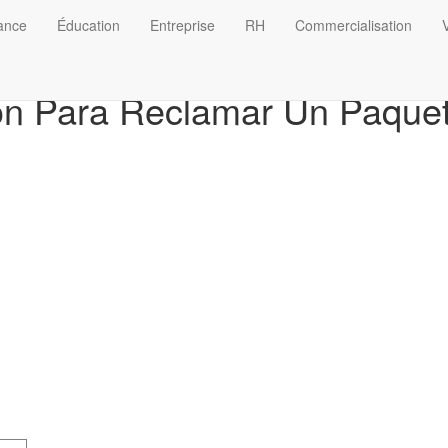
nance
Éducation
Entreprise
RH
Commercialisation
V
ión Para Reclamar Un Paque