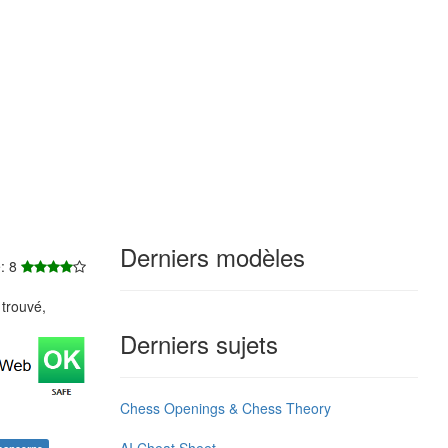
Derniers modèles
e: 8
trouvé,
Derniers sujets
Chess Openings & Chess Theory