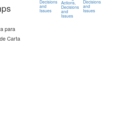
Decisions
Decisions
Actions,
mps
and
and
Decisions
Issues
Issues
and
Issues
va para
 de Carta