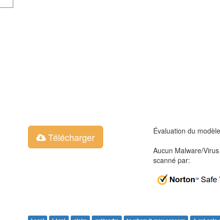
Évaluation du modèl
Télécharger
Aucun Malware/Virus 
scanné par: