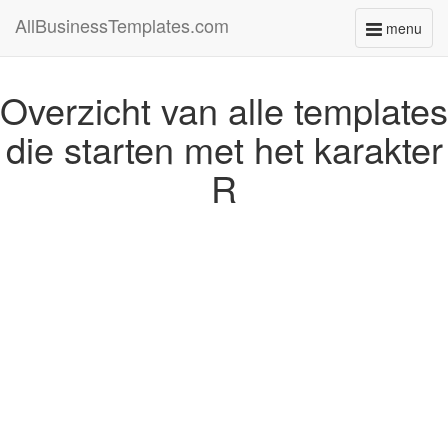
AllBusinessTemplates.com
menu
Toggle
navigati
Overzicht van alle templates
die starten met het karakter
R