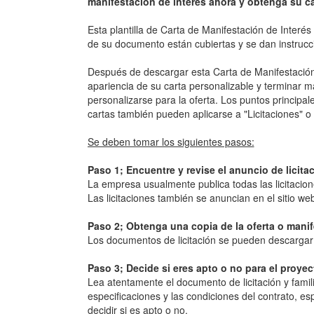
manifestación de interés ahora y obtenga su ca
Esta plantilla de Carta de Manifestación de Interé
de su documento están cubiertas y se dan instruccio
Después de descargar esta Carta de Manifestación 
apariencia de su carta personalizable y terminar 
personalizarse para la oferta. Los puntos principa
cartas también pueden aplicarse a "Licitaciones" o 
Se deben tomar los siguientes pasos:
Paso 1; Encuentre y revise el anuncio de licita
La empresa usualmente publica todas las licitacione
Las licitaciones también se anuncian en el sitio web
Paso 2; Obtenga una copia de la oferta o manif
Los documentos de licitación se pueden descargar 
Paso 3; Decide si eres apto o no para el proyec
Lea atentamente el documento de licitación y familia
especificaciones y las condiciones del contrato, esp
decidir si es apto o no.