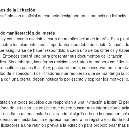
s de la licitación
scútalo con el oficial de contacto designado en el anuncio de licitació
 de manifestación de interés
 y comience a escribir la carta de manifestación de interés. Esta planti
a cubre los elementos más importantes que debe describir. Después de
be asegurarse de haber respondido a cada uno de los criterios y habe
. Entonces estará listo para presentar sus documentos de licitación.
ico. Sin embargo, las ofertas recibidas se tratan de manera confidenci
nsulte los pasos 9 a 10) y, posteriormente, se conservan en el archivo 
ud de inspección. Los licitadores que requieran que se mantenga la co
con una oferta, deben notificarlo por escrito y explicar los motivos, p
ación a todos aquellos que respondan a una invitación a licitar. El pe
ríodo de licitación, es posible que desee buscar más información o acl
or escrito, a un encuestado aclarando el significado de la documentación 
s demás encuestados. La empresa mantendrá un registro escrito de tod
licitadores a una reunión previa a la licitación para proporcionar más 