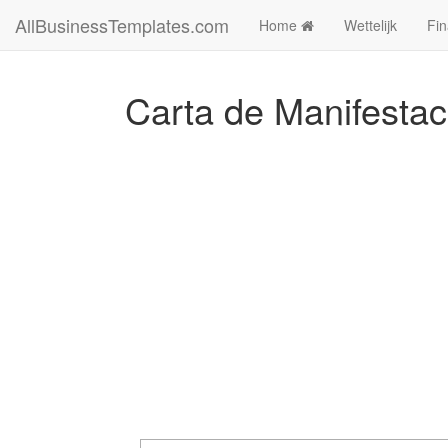
AllBusinessTemplates.com
Home
Wettelijk
Fin
Carta de Manifestac