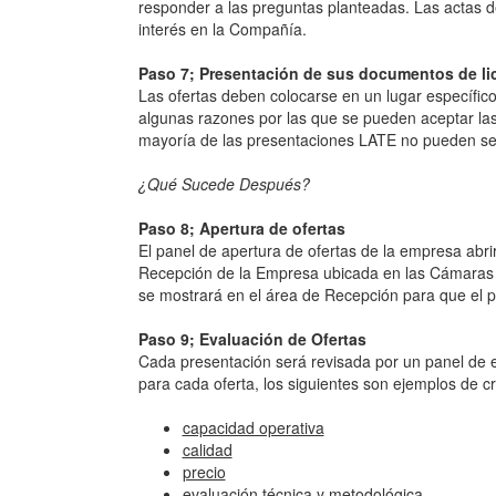
responder a las preguntas planteadas. Las actas de
interés en la Compañía.
Paso 7; Presentación de sus documentos de lic
Las ofertas deben colocarse en un lugar específico
algunas razones por las que se pueden aceptar las
mayoría de las presentaciones LATE no pueden se
¿Qué Sucede Después?
Paso 8; Apertura de ofertas
El panel de apertura de ofertas de la empresa abrir
Recepción de la Empresa ubicada en las Cámaras de
se mostrará en el área de Recepción para que el pú
Paso 9; Evaluación de Ofertas
Cada presentación será revisada por un panel de ev
para cada oferta, los siguientes son ejemplos de c
capacidad operativa
calidad
precio
evaluación técnica y metodológica