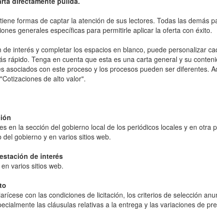
rta directamente pulida.
s tiene formas de captar la atención de sus lectores. Todas las demás p
nes generales específicas para permitirle aplicar la oferta con éxito.
de interés y completar los espacios en blanco, puede personalizar cad
más rápido. Tenga en cuenta que esta es una carta general y su conten
les asociados con este proceso y los procesos pueden ser diferentes. 
"Cotizaciones de alto valor".
ción
s en la sección del gobierno local de los periódicos locales y en otra pu
 del gobierno y en varios sitios web.
estación de interés
en varios sitios web.
to
rícese con las condiciones de licitación, los criterios de selección anu
ecialmente las cláusulas relativas a la entrega y las variaciones de pre