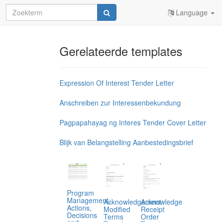
Language
Gerelateerde templates
Expression Of Interest Tender Letter
Anschreiben zur Interessenbekundung
Pagpapahayag ng Interes Tender Cover Letter
Blijk van Belangstelling Aanbestedingsbrief
Program
Management,
Acknowledgement
Acknowledge
Actions,
Modified
Receipt
Decisions
Terms
Order