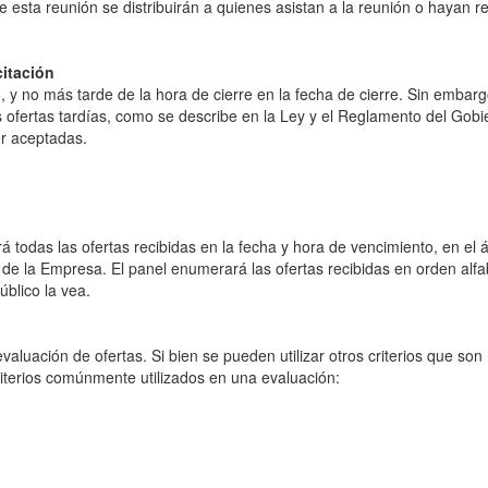
 esta reunión se distribuirán a quienes asistan a la reunión o hayan r
itación
, y no más tarde de la hora de cierre en la fecha de cierre. Sin embarg
 ofertas tardías, como se describe en la Ley y el Reglamento del Gobi
r aceptadas.
á todas las ofertas recibidas en la fecha y hora de vencimiento, en el 
 la Empresa. El panel enumerará las ofertas recibidas en orden alfabét
blico la vea.
aluación de ofertas. Si bien se pueden utilizar otros criterios que son
riterios comúnmente utilizados en una evaluación: