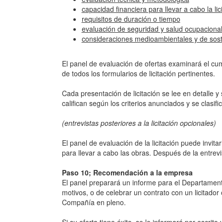
capacidad financiera para llevar a cabo la lic
requisitos de duración o tiempo
evaluación de seguridad y salud ocupaciona
consideraciones medioambientales y de sost
El panel de evaluación de ofertas examinará el cumpl
de todos los formularios de licitación pertinentes.
Cada presentación de licitación se lee en detalle y
califican según los criterios anunciados y se clasifi
(entrevistas posteriores a la licitación opcionales)
El panel de evaluación de la licitación puede invita
para llevar a cabo las obras. Después de la entrevist
Paso 10; Recomendación a la empresa
El panel preparará un informe para el Departamen
motivos, o de celebrar un contrato con un licitador
Compañía en pleno.