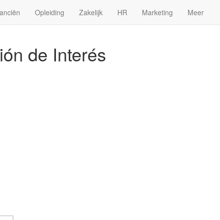
anciën
Opleiding
Zakelijk
HR
Marketing
Meer
ión de Interés