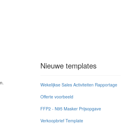
Nieuwe templates
n.
Wekelijkse Sales Activiteiten Rapportage
Offerte voorbeeld
FFP2 - N95 Masker Prijsopgave
Verkoopbrief Template