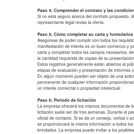
Paso 4; Comprender el contrato y las condicione
Si no está seguro acerca del contrato propuesto, di
representante legal revise la oferta.
Paso 5; Cómo completar su carta y formularios
Asegúrese de poder cumplir con todos los requisitos
manifestación de interés es un buen comienzo y y
carta y completar todos los campos necesarios, de
la cantidad requerida de copias de su presentación
Estos registros generalmente están abiertos al públ
etapas de evaluación y presentación de informes (co
En algún momento pueden ser objeto de una solicit
permanente de cualquier información proporcionada 
un interés comercial o propiedad intelectual.
Paso 6; Período de licitación
La empresa ofrecerá los mismos documentos de licit
licitación suele ser de tres semanas. Durante el pe
oficial de contacto. Si se da un consejo, verbal o p
se proporcionará la misma información a todos lo
brindados. La empresa puede invitar a los posibles 