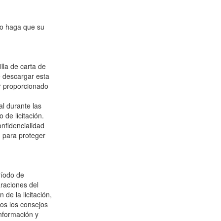
n o haga que su
lla de carta de
 descargar esta
r proporcionado
al durante las
de licitación.
nfidencialidad
. para proteger
ríodo de
araciones del
de la licitación,
os los consejos
información y