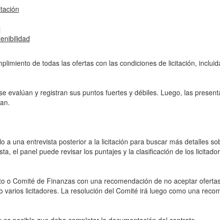
itación
l
enibilidad
imiento de todas las ofertas con las condiciones de licitación, incluida
 se evalúan y registran sus puntos fuertes y débiles. Luego, las presen
can.
rlo a una entrevista posterior a la licitación para buscar más detalles s
a, el panel puede revisar los puntajes y la clasificación de los licitado
to o Comité de Finanzas con una recomendación de no aceptar ofertas,
 o varios licitadores. La resolución del Comité irá luego como una reco