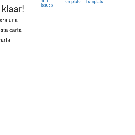
and
Template
Template
Issues
 klaar!
ara una
sta carta
carta