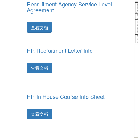
Recruitment Agency Service Level
Agreement
查看文档
HR Recruitment Letter Info
查看文档
HR In House Course Info Sheet
查看文档