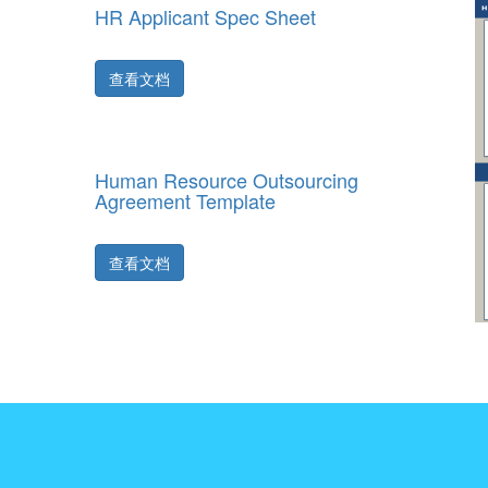
HR Applicant Spec Sheet
查看文档
Human Resource Outsourcing
Agreement Template
查看文档