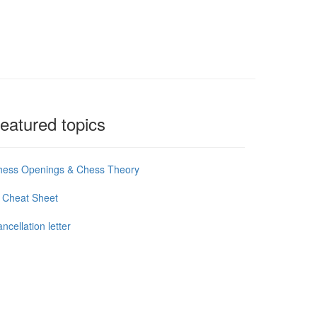
eatured topics
hess Openings & Chess Theory
 Cheat Sheet
ncellation letter