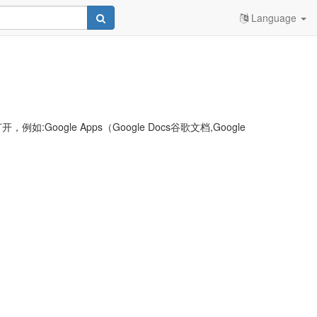
Language
le Apps（Google Docs谷歌文档,Google