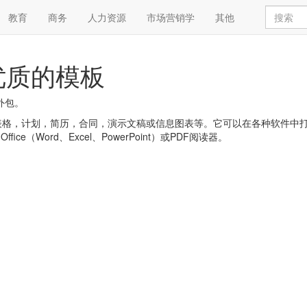
教育
商务
人力资源
市场营销学
其他
优质的模板
外包。
，简历，合同，演示文稿或信息图表等。它可以在各种软件中打开，例如:Goog
 Office（Word、Excel、PowerPoint）或PDF阅读器。