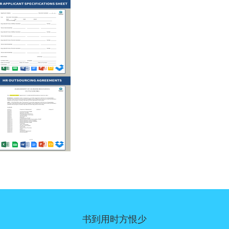
书到用时方恨少