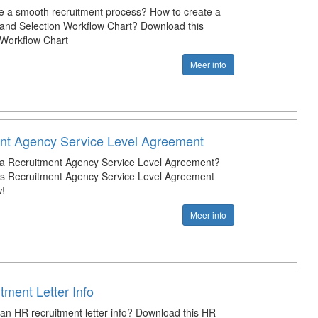
e a smooth recruitment process? How to create a
and Selection Workflow Chart? Download this
Workflow Chart
Meer info
nt Agency Service Level Agreement
 a Recruitment Agency Service Level Agreement?
s Recruitment Agency Service Level Agreement
!
Meer info
ment Letter Info
 an HR recruitment letter info? Download this HR