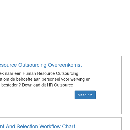
source Outsourcing Overeenkomst
oek naar een Human Resource Outsourcing
t om de behoefte aan personeel voor werving en
 te besteden? Download dit HR Outsource
Meer info
nt And Selection Workflow Chart