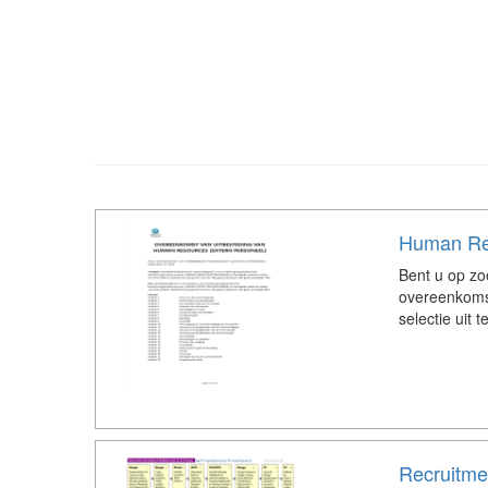
Human Re
Bent u op z
overeenkoms
selectie uit
Recruitme