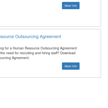
Meer info
source Outsourcing Agreement
king for a Human Resource Outsourcing Agreement
the need for recruiting and hiring staff? Download
ourcing Agreement.
Meer info