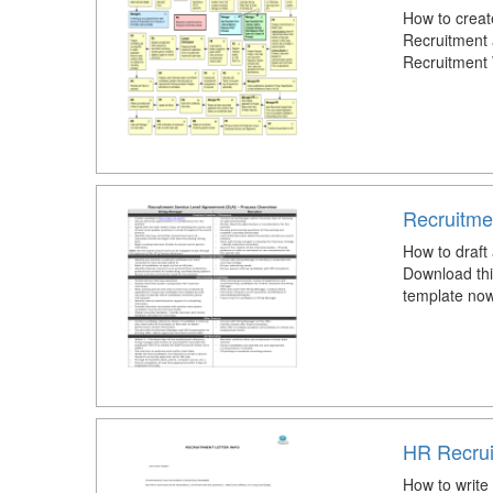
How to creat
Recruitment 
Recruitment 
Recruitme
How to draft
Download thi
template now
HR Recruit
How to write