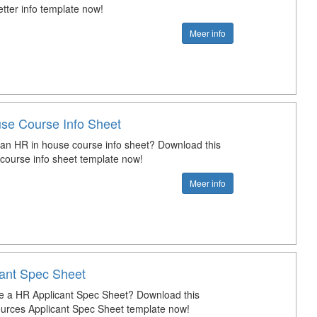
etter info template now!
Meer info
se Course Info Sheet
 an HR in house course info sheet? Download this
course info sheet template now!
Meer info
ant Spec Sheet
e a HR Applicant Spec Sheet? Download this
rces Applicant Spec Sheet template now!