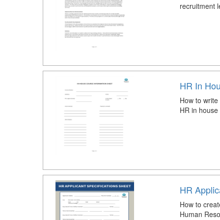
recruitment l
HR In Hou
How to write
HR in house 
HR Applic
How to creat
Human Resou