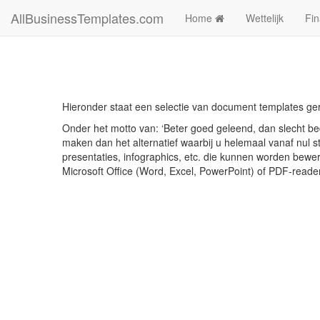
AllBusinessTemplates.com
Home
Wettelijk
Fin
Hieronder staat een selectie van document templates ge
Onder het motto van: ‘Beter goed geleend, dan slecht bed
maken dan het alternatief waarbij u helemaal vanaf nul st
presentaties, infographics, etc. die kunnen worden bewe
Microsoft Office (Word, Excel, PowerPoint) of PDF-reade