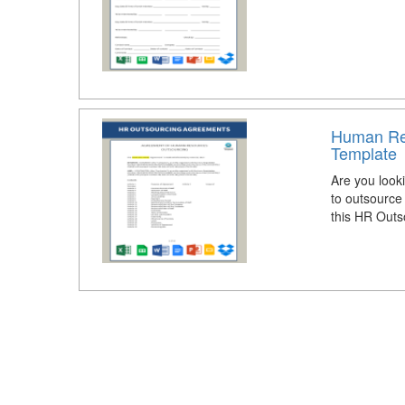
Human Re
Template
Are you loo
to outsource 
this HR Outs