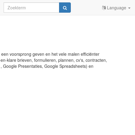
Language
u een voorsprong geven en het vele malen efficiënter
en-klare brieven, formulieren, plannen, cv's, contracten,
s , Google Presentaties, Google Spreadsheets) en