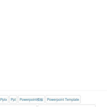
Pptx
Ppt
Powerpoint模板
Powerpoint Template