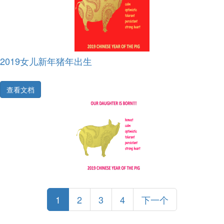
2019女儿新年猪年出生
查看文档
1
2
3
4
下一个