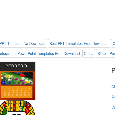
PPT Template Na Download
Best PPT Templates Free Download
C
ofessional PowerPoint Templates Free Download
China
Simple Po
P
C
AI
Ca