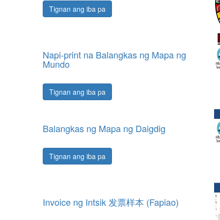
Tignan ang iba pa
Napi-print na Balangkas ng Mapa ng
Mundo
Tignan ang iba pa
Balangkas ng Mapa ng Daigdig
Tignan ang iba pa
Invoice ng Intsik 发票样本 (Fapiao)