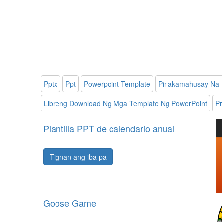
Pptx
Ppt
Powerpoint Template
Pinakamahusay Na 
Libreng Download Ng Mga Template Ng PowerPoint
Pr
Plantilla PPT de calendario anual
Tignan ang iba pa
Goose Game