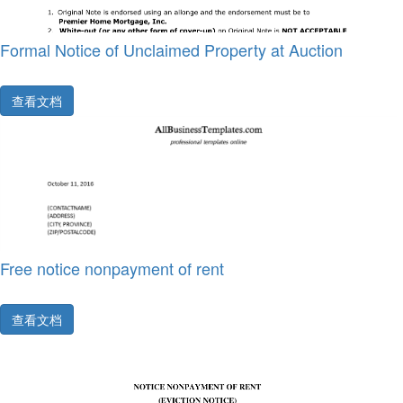
Formal Notice of Unclaimed Property at Auction
查看文档
Free notice nonpayment of rent
查看文档