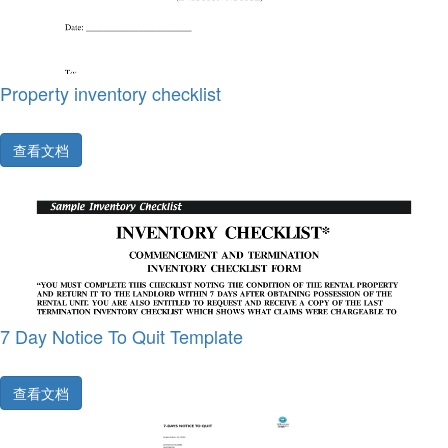
Property inventory checklist
查看文档
7 Day Notice To Quit Template
查看文档