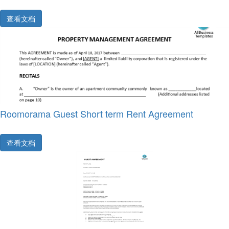
查看文档
Roomorama Guest Short term Rent Agreement
查看文档