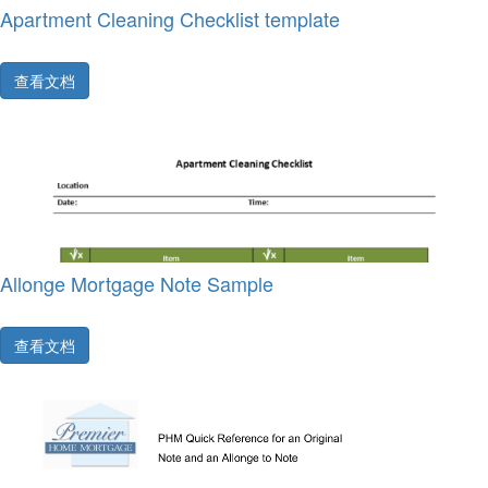
Apartment Cleaning Checklist template
查看文档
Allonge Mortgage Note Sample
查看文档