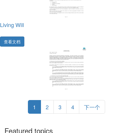
Living Will
查看文档
1
2
3
4
下一个
Featured topics