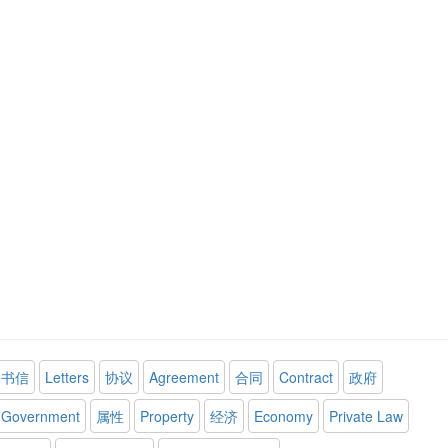
书信
Letters
协议
Agreement
合同
Contract
政府
Government
属性
Property
经济
Economy
Private Law