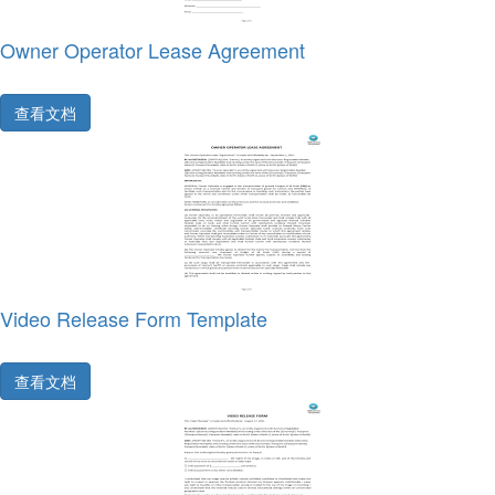
Owner Operator Lease Agreement
查看文档
Video Release Form Template
查看文档