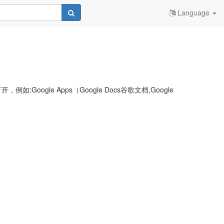
Language
le Apps（Google Docs谷歌文档,Google