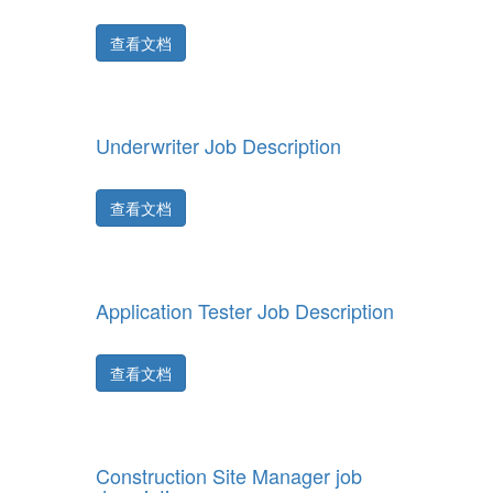
查看文档
Underwriter Job Description
查看文档
Application Tester Job Description
查看文档
Construction Site Manager job