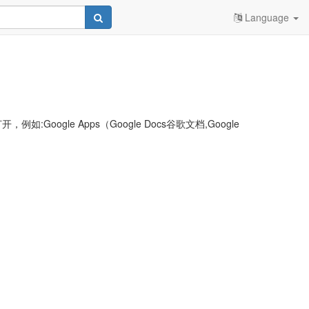
Language
le Apps（Google Docs谷歌文档,Google