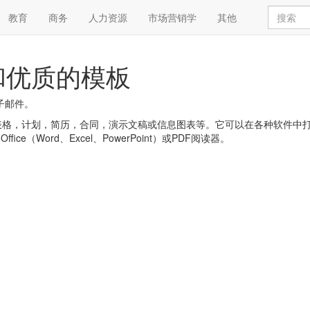
教育
商务
人力资源
市场营销学
其他
和优质的模板
子邮件。
，简历，合同，演示文稿或信息图表等。它可以在各种软件中打开，例如:Goog
 Office（Word、Excel、PowerPoint）或PDF阅读器。