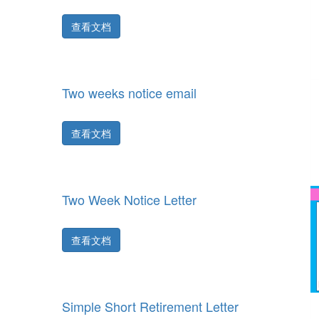
查看文档
Two weeks notice email
查看文档
Two Week Notice Letter
查看文档
Simple Short Retirement Letter