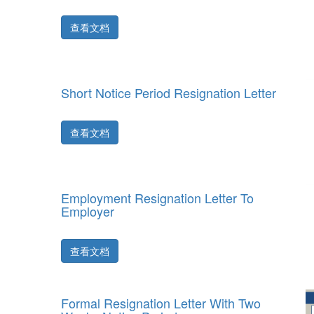
查看文档
Short Notice Period Resignation Letter
查看文档
Employment Resignation Letter To
Employer
查看文档
Formal Resignation Letter With Two