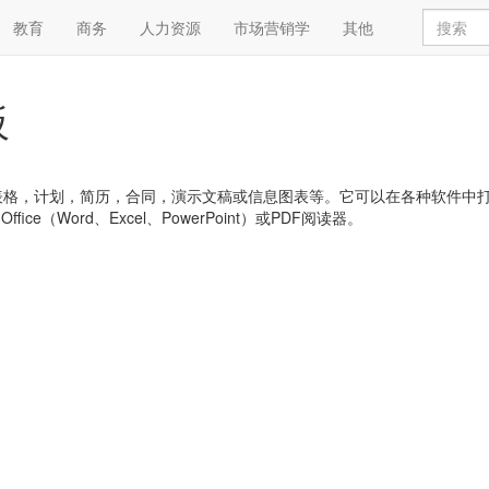
教育
商务
人力资源
市场营销学
其他
板
，简历，合同，演示文稿或信息图表等。它可以在各种软件中打开，例如:Goog
 Office（Word、Excel、PowerPoint）或PDF阅读器。