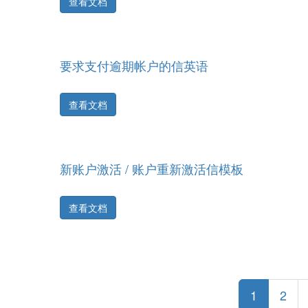
查看文档
要求支付逾期帐户的信英语
查看文档
新账户激活 / 账户重新激活信模板
查看文档
1
2