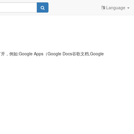
Language
le Apps（Google Docs谷歌文档,Google