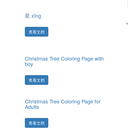
星 xīng
查看文档
Christmas Tree Coloring Page with
boy
查看文档
Christmas Tree Coloring Page for
Adults
查看文档