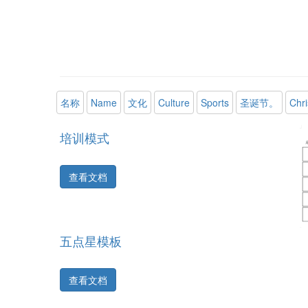
名称
Name
文化
Culture
Sports
圣诞节。
Chr
培训模式
查看文档
五点星模板
查看文档