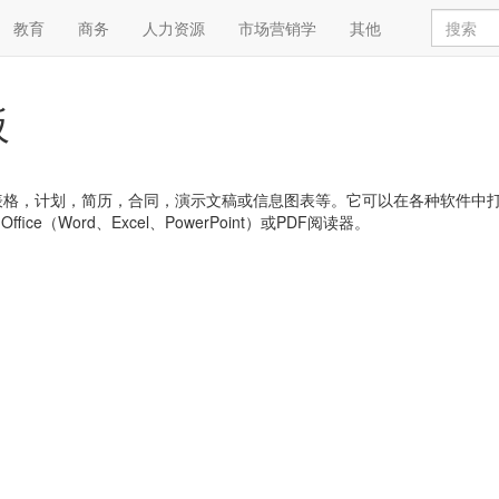
教育
商务
人力资源
市场营销学
其他
板
，简历，合同，演示文稿或信息图表等。它可以在各种软件中打开，例如:Goog
 Office（Word、Excel、PowerPoint）或PDF阅读器。