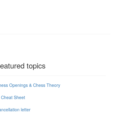
eatured topics
hess Openings & Chess Theory
 Cheat Sheet
ncellation letter