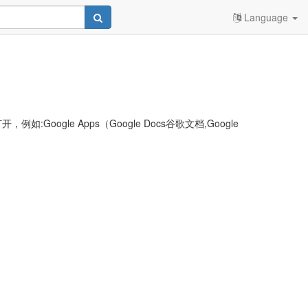
Language
le Apps（Google Docs谷歌文档,Google