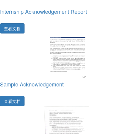
Internship Acknowledgement Report
查看文档
Sample Acknowledgement
查看文档