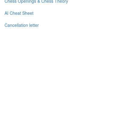
Chess Openings & Chess Theory
AI Cheat Sheet
Cancellation letter