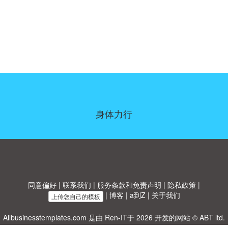
身体力行
同意偏好
|
联系我们
|
服务条款和免责声明
|
隐私政策
|
|
博客
|
a到Z
|
关于我们
上传您自己的模板
Allbusinesstemplates.com
是由
Ren-IT
于 2026 开发的网站 © ABT ltd.