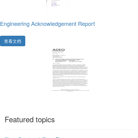
Engineering Acknowledgement Report
查看文档
Featured topics