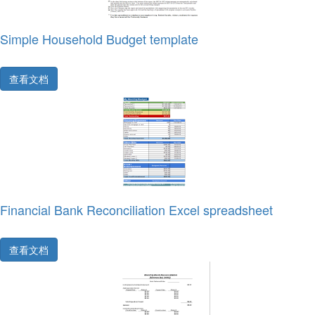
Simple Household Budget template
查看文档
Financial Bank Reconciliation Excel spreadsheet
查看文档