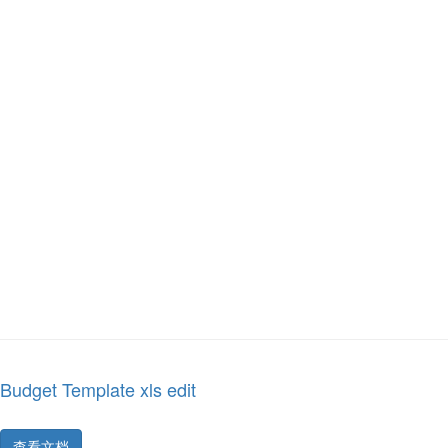
Budget Template xls edit
查看文档