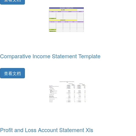
Comparative Income Statement Template
查看文档
Profit and Loss Account Statement Xls