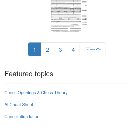
1
2
3
4
下一个
Featured topics
Chess Openings & Chess Theory
AI Cheat Sheet
Cancellation letter