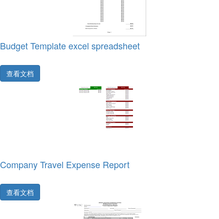
Budget Template excel spreadsheet
查看文档
Company Travel Expense Report
查看文档