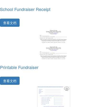
School Fundraiser Receipt
查看文档
Printable Fundraiser
查看文档