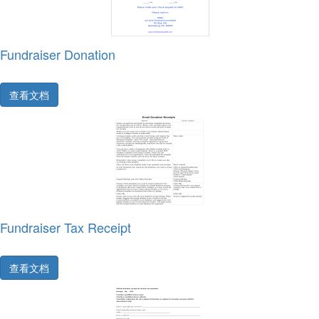
Fundraiser Donation
查看文档
Fundraiser Tax Receipt
查看文档