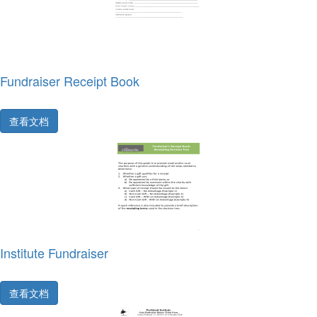
Fundraiser Receipt Book
查看文档
Institute Fundraiser
查看文档