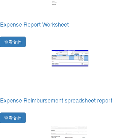
Expense Report Worksheet
查看文档
Expense Reimbursement spreadsheet report
查看文档