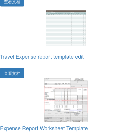
查看文档
Travel Expense report template edit
查看文档
Expense Report Worksheet Template