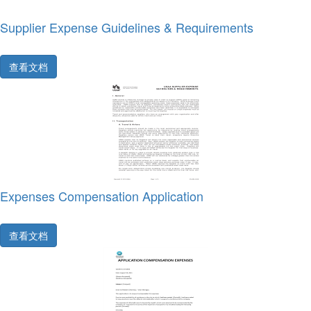
Supplier Expense Guidelines & Requirements
查看文档
Expenses Compensation Application
查看文档