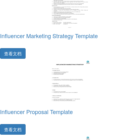
Influencer Marketing Strategy Template
查看文档
Influencer Proposal Template
查看文档