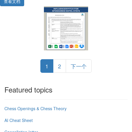
查看文档
1
2
下一个
Featured topics
Chess Openings & Chess Theory
AI Cheat Sheet