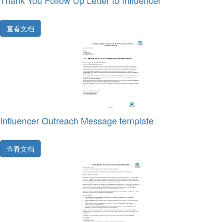
Thank You Follow Up Letter to Influencer
查看文档
Influencer Outreach Message template
查看文档