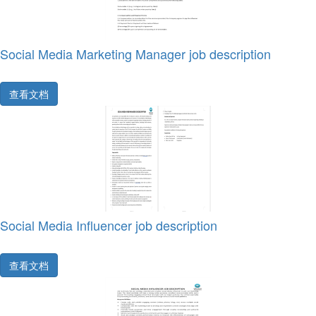
Social Media Marketing Manager job description
查看文档
Social Media Influencer job description
查看文档