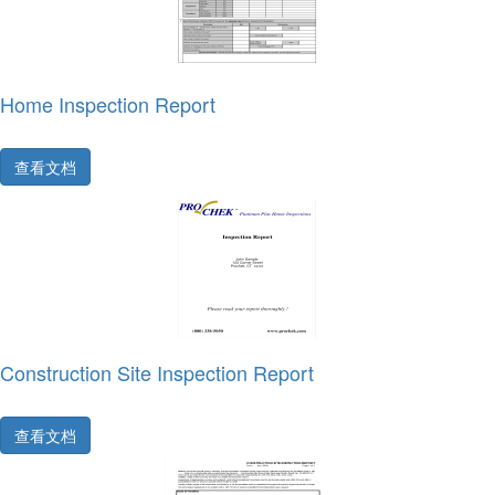
Home Inspection Report
查看文档
Construction Site Inspection Report
查看文档