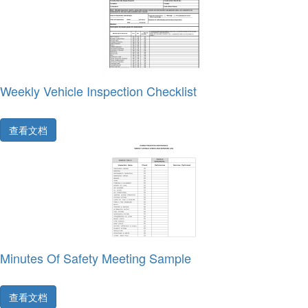
Weekly Vehicle Inspection Checklist
查看文档
Minutes Of Safety Meeting Sample
查看文档