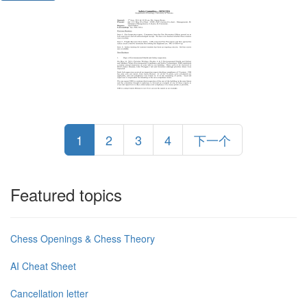
1
2
3
4
下一个
Featured topics
Chess Openings & Chess Theory
AI Cheat Sheet
Cancellation letter