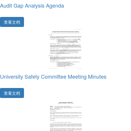
Audit Gap Analysis Agenda
查看文档
University Safety Committee Meeting Minutes
查看文档