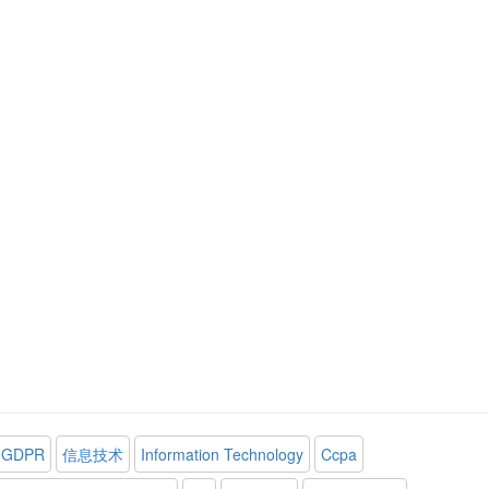
GDPR
信息技术
Information Technology
Ccpa