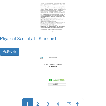
Physical Security IT Standard
查看文档
1
2
3
4
下一个