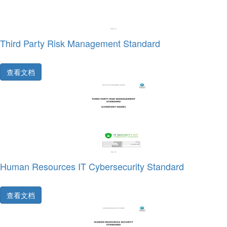
Third Party Risk Management Standard
查看文档
Human Resources IT Cybersecurity Standard
查看文档