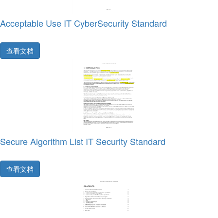
Acceptable Use IT CyberSecurity Standard
查看文档
Secure Algorithm List IT Security Standard
查看文档