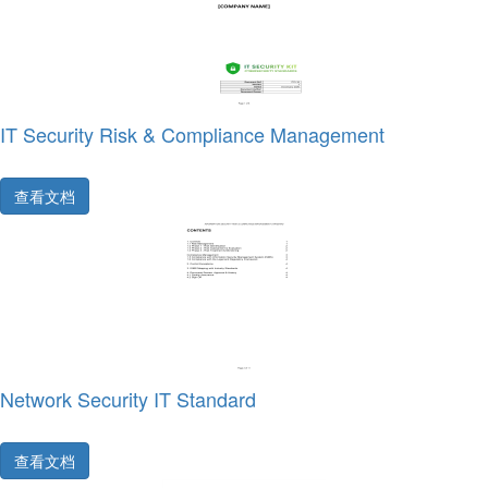
IT Security Risk & Compliance Management
查看文档
Network Security IT Standard
查看文档