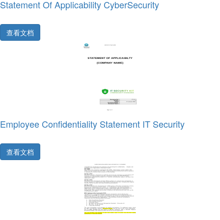
Statement Of Applicability CyberSecurity
查看文档
Employee Confidentiality Statement IT Security
查看文档