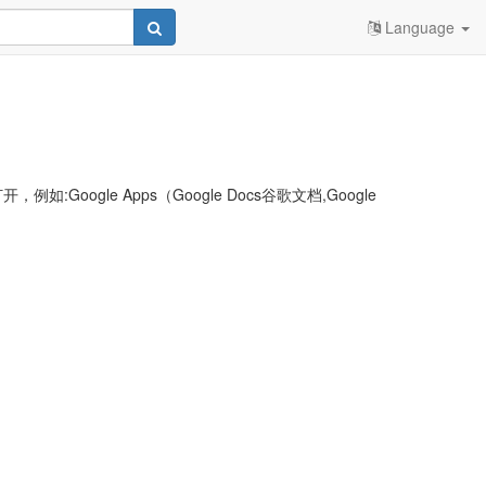
Language
le Apps（Google Docs谷歌文档,Google