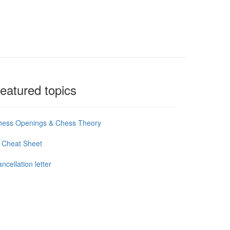
eatured topics
hess Openings & Chess Theory
 Cheat Sheet
ncellation letter