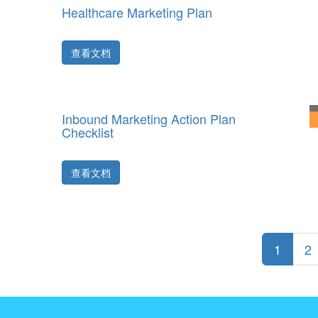
Healthcare Marketing Plan
查看文档
Inbound Marketing Action Plan
Checklist
查看文档
1
2