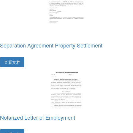
Separation Agreement Property Settlement
查看文档
Notarized Letter of Employment