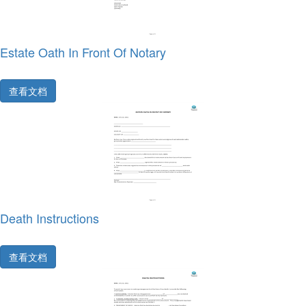
Estate Oath In Front Of Notary
查看文档
Death Instructions
查看文档