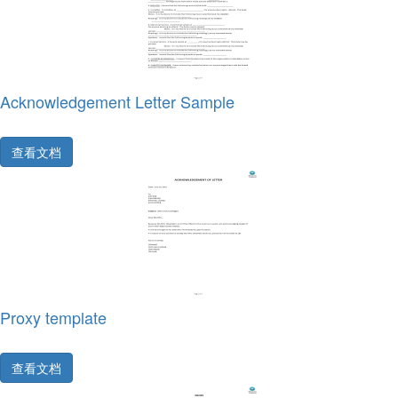
Acknowledgement Letter Sample
查看文档
Proxy template
查看文档