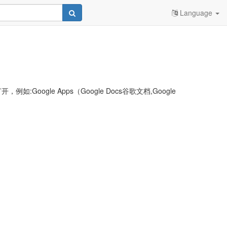
Language
le Apps（Google Docs谷歌文档,Google