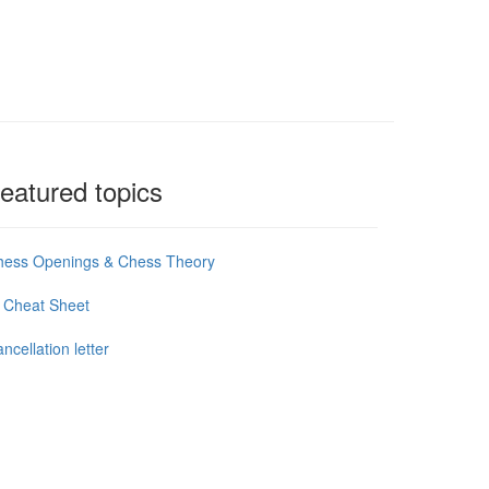
eatured topics
hess Openings & Chess Theory
 Cheat Sheet
ncellation letter