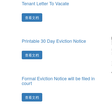
Tenant Letter To Vacate
查看文档
Printable 30 Day Eviction Notice
查看文档
Formal Eviction Notice will be filed in
court
查看文档