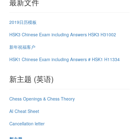
最新文件
2019日历模板
HSK3 Chinese Exam including Answers HSK3 H31002
新年祝福客户
HSK1 Chinese Exam including Answers # HSK1 H11334
新主题 (英语)
Chess Openings & Chess Theory
AI Cheat Sheet
Cancellation letter