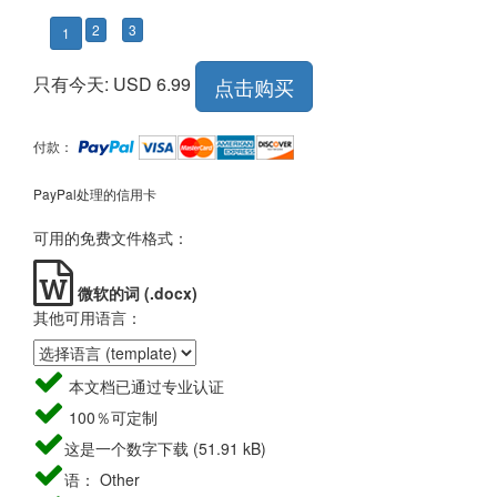
2
3
1
只有今天: USD 6.99
点击购买
付款：
PayPal处理的信用卡
可用的免费文件格式：
微软的词 (.docx)
其他可用语言：
本文档已通过专业认证
100％可定制
这是一个数字下载 (51.91 kB)
语： Other