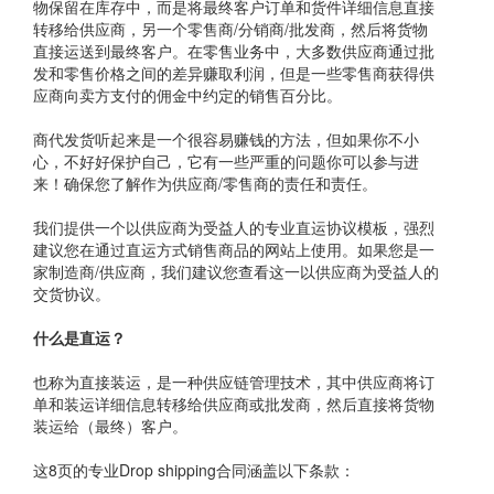
物保留在库存中，而是将最终客户订单和货件详细信息直接
转移给供应商，另一个零售商/分销商/批发商，然后将货物
直接运送到最终客户。在零售业务中，大多数供应商通过批
发和零售价格之间的差异赚取利润，但是一些零售商获得供
应商向卖方支付的佣金中约定的销售百分比。
商代发货听起来是一个很容易赚钱的方法，但如果你不小
心，不好好保护自己，它有一些严重的问题你可以参与进
来！确保您了解作为供应商/零售商的责任和责任。
我们提供一个以供应商为受益人的专业直运协议模板，强烈
建议您在通过直运方式销售商品的网站上使用。如果您是一
家制造商/供应商，我们建议您查看这一以供应商为受益人的
交货协议。
什么是直运？
也称为直接装运，是一种供应链管理技术，其中供应商将订
单和装运详细信息转移给供应商或批发商，然后直接将货物
装运给（最终）客户。
这8页的专业Drop shipping合同涵盖以下条款：