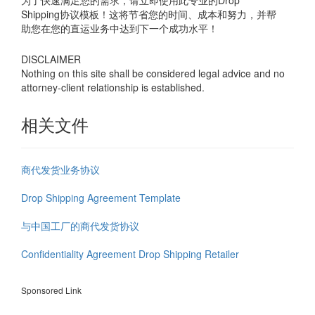
为了快速满足您的需求，请立即使用此专业的Drop
Shipping协议模板！这将节省您的时间、成本和努力，并帮
助您在您的直运业务中达到下一个成功水平！
DISCLAIMER
Nothing on this site shall be considered legal advice and no
attorney-client relationship is established.
相关文件
商代发货业务协议
Drop Shipping Agreement Template
与中国工厂的商代发货协议
Confidentiality Agreement Drop Shipping Retailer
Sponsored Link