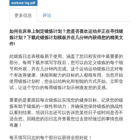
workout log pdf
更多信息
评论
如何在床单上制定锻炼计划？您是否喜欢运动并正在寻找锻
炼计划？下载此锻炼计划模板并在几分钟内获得您的精美文
件!
此锻炼日志表模板易于使用。涵盖了您日程安排中最重要的
部分。每周下载并填写字段后，您可以自定义锻炼的每个细
节和外观，并在几分钟内完成。这个运动运动锻炼日志对每
个有改善健康、体能和耐力的目标的人都很有用。当您开始
使用锻炼计划时，您会以结构化和智能的方式开始。立即尝
试，让这个空白的每周锻炼计划示例激发您的灵感。
重要的是要跟踪每次锻炼以实现您的健身目标。记录您的锻
炼有助于锻炼的一致性和动力，并确保您保持锻炼的挑战性
以看到结果。培训日志还可以告诉您某些日子或时间是否不
适合您。回顾您的旧日志并查看您过去曾经做过的事情也很
有趣！
每天填写日志的每个部分以获得全部好处！