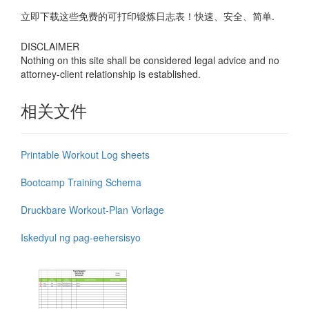
立即下载这些免费的可打印锻炼日志表！快速、安全、简单.
DISCLAIMER
Nothing on this site shall be considered legal advice and no
attorney-client relationship is established.
相关文件
Printable Workout Log sheets
Bootcamp Training Schema
Druckbare Workout-Plan Vorlage
Iskedyul ng pag-eehersisyo