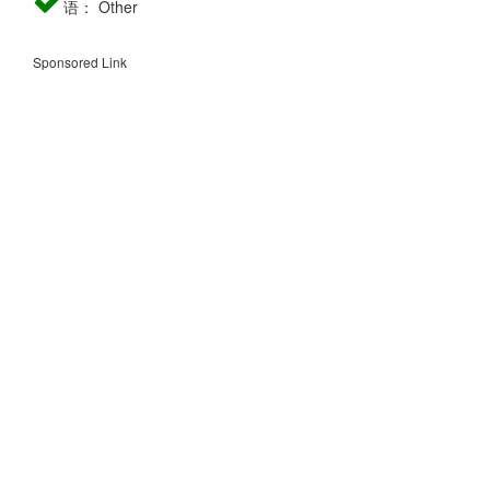
语： Other
Sponsored Link