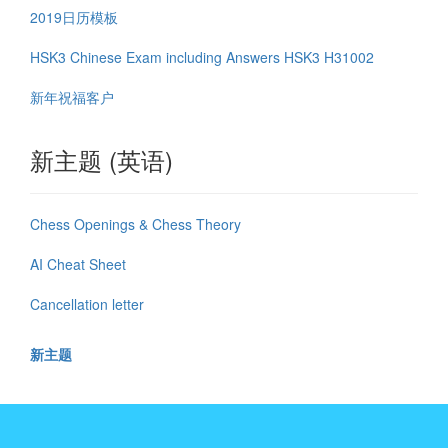
2019日历模板
HSK3 Chinese Exam including Answers HSK3 H31002
新年祝福客户
新主题 (英语)
Chess Openings & Chess Theory
AI Cheat Sheet
Cancellation letter
新主题