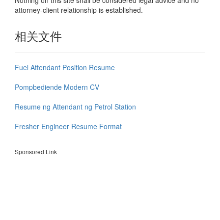
Nothing on this site shall be considered legal advice and no
attorney-client relationship is established.
相关文件
Fuel Attendant Position Resume
Pompbediende Modern CV
Resume ng Attendant ng Petrol Station
Fresher Engineer Resume Format
Sponsored Link