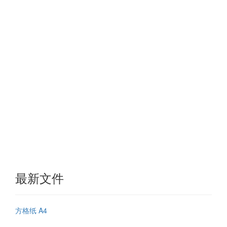
最新文件
方格纸 A4