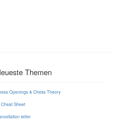
eueste Themen
hess Openings & Chess Theory
 Cheat Sheet
ncellation letter