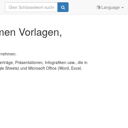
Language
men Vorlagen,
ernehmen.
erträge, Präsentationen, Infografiken usw., die in
e Sheets) und Microsoft Office (Word, Excel,