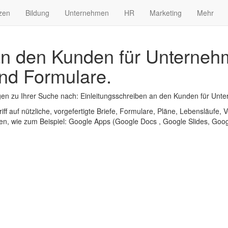
zen
Bildung
Unternehmen
HR
Marketing
Mehr
an den Kunden für Unterneh
nd Formulare.
en zu Ihrer Suche nach: Einleitungsschreiben an den Kunden für Unt
iff auf nützliche, vorgefertigte Briefe, Formulare, Pläne, Lebensläufe, V
n, wie zum Beispiel: Google Apps (Google Docs , Google Slides, Googl